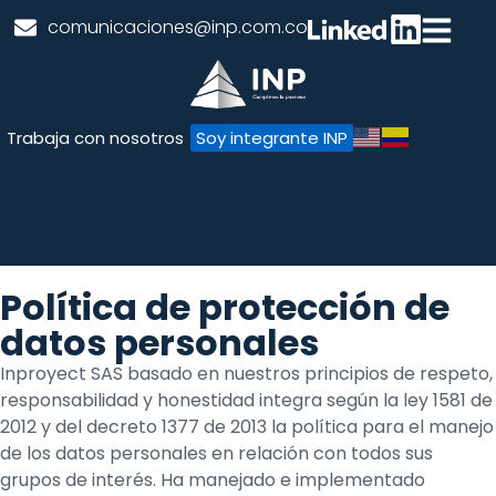
comunicaciones@inp.com.co
Trabaja con nosotros
Soy integrante INP
Política de protección de
datos personales
Inproyect SAS basado en nuestros principios de respeto,
responsabilidad y honestidad integra según la ley 1581 de
2012 y del decreto 1377 de 2013 la política para el manejo
de los datos personales en relación con todos sus
grupos de interés. Ha manejado e implementado