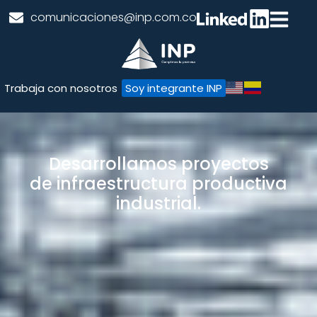
comunicaciones@inp.com.co
Trabaja con nosotros
Soy integrante INP
Desarrollamos proyectos
de infraestructura productiva
industrial.