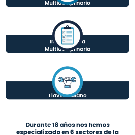
Multidisciplinario
Interventoría
Multidisciplinaria
Proyectos
Llave en Mano
Durante 18 años nos hemos
especializado en 6 sectores de la