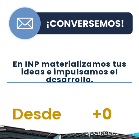
En INP materializamos tus
ideas e impulsamos el
desarrollo.
Desde
+
0
2007
Proyectos
ejecutados