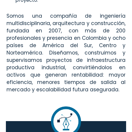
proyecto.
Somos una compañía de ingeniería
multidisciplinaria, arquitectura y construcción,
fundada en 2007, con más de 200
profesionales y presencia en Colombia y ocho
países de América del Sur, Centro y
Norteamérica. Diseñamos, construimos y
supervisamos proyectos de infraestructura
productiva industrial, convirtiéndolos en
activos que generan rentabilidad: mayor
eficiencia, menores tiempos de salida al
mercado y escalabilidad futura asegurada.
Diseño