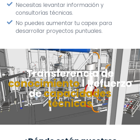
Necesitas levantar información y
consultorías técnicas.
No puedes aumentar tu capex para
desarrollar proyectos puntuales.
Transferencia de
conocimiento
l Refuerzo
de
capacidades
técnicas