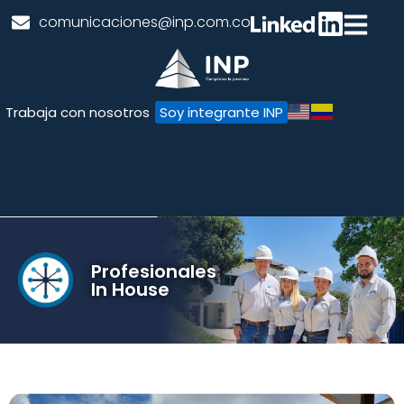
comunicaciones@inp.com.co
Trabaja con nosotros
Soy integrante INP
Profesionales
In House