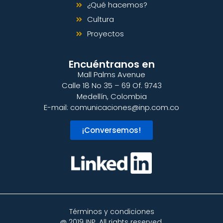
¿Qué hacemos?
Cultura
Proyectos
Encuéntranos en
Mall Palms Avenue
Calle 18 No 35 – 69 Of. 9743
Medellín, Colombia
E-mail:
comunicaciones@inp.com.co
¡Conversemos!
Términos y condiciones
@ 2019 INP. All rights reserved.